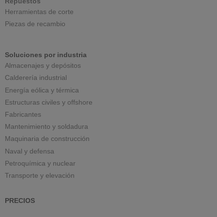
Repuestos
Herramientas de corte
Piezas de recambio
Soluciones por industria
Almacenajes y depósitos
Calderería industrial
Energía eólica y térmica
Estructuras civiles y offshore
Fabricantes
Mantenimiento y soldadura
Maquinaria de construcción
Naval y defensa
Petroquímica y nuclear
Transporte y elevación
PRECIOS