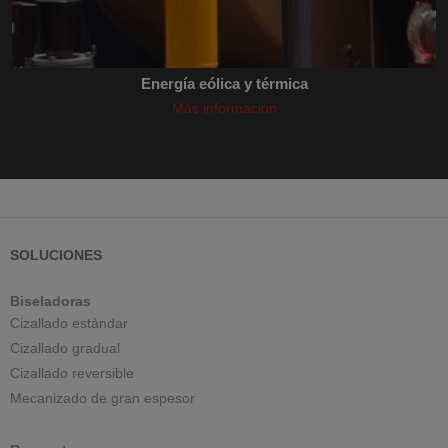
Energía eólica y térmica
Más información
SOLUCIONES
Biseladoras
Cizallado estándar
Cizallado gradual
Cizallado reversible
Mecanizado de gran espesor