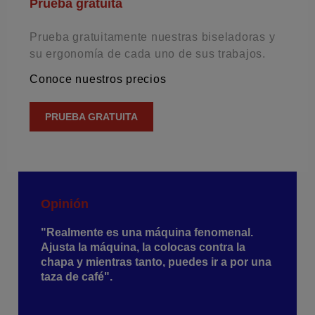
Prueba gratuita
Prueba gratuitamente nuestras biseladoras y
su ergonomía de cada uno de sus trabajos.
Conoce nuestros precios
PRUEBA GRATUITA
Opinión
"Realmente es una máquina fenomenal.
Ajusta la máquina, la colocas contra la
chapa y mientras tanto, puedes ir a por una
taza de café".