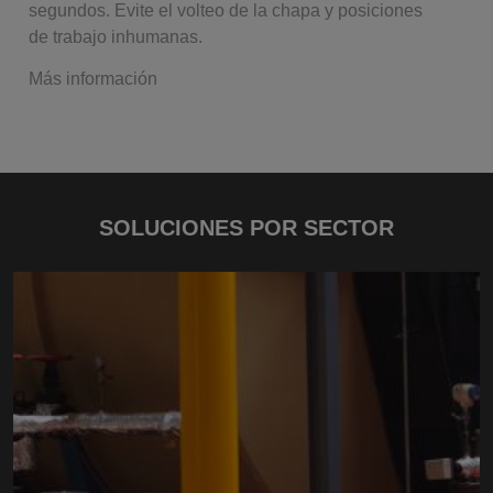
segundos. Evite el volteo de la chapa y posiciones
de trabajo inhumanas.
Más información
SOLUCIONES POR SECTOR