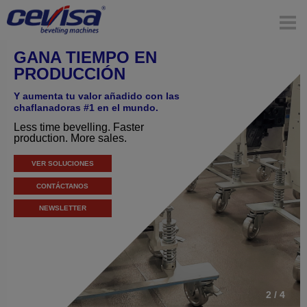
GANA TIEMPO EN
PRODUCCIÓN
Y aumenta tu valor añadido con las
chaflanadoras #1 en el mundo.
Less time bevelling. Faster
production. More sales.
VER SOLUCIONES
CONTÁCTANOS
NEWSLETTER
2 / 4