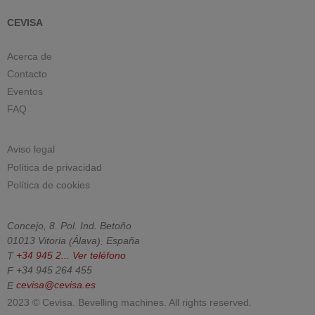
CEVISA
Acerca de
Contacto
Eventos
FAQ
Aviso legal
Política de privacidad
Política de cookies
Concejo, 8. Pol. Ind. Betoño
01013
Vitoria
(
Álava
).
España
T
+34 945 2...
Ver teléfono
F
+34 945 264 455
E
cevisa@cevisa.es
2023 © Cevisa. Bevelling machines. All rights reserved.