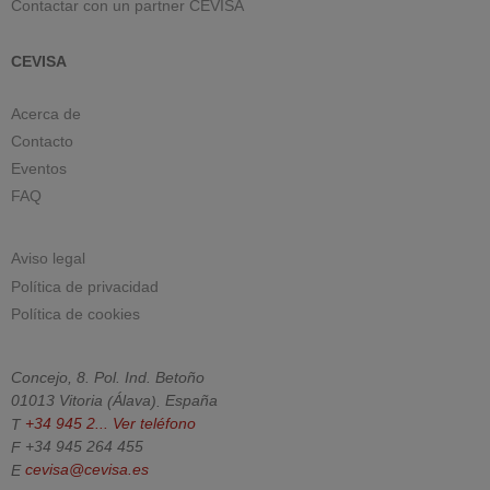
Contactar con un partner CEVISA
CEVISA
Acerca de
Contacto
Eventos
FAQ
Aviso legal
Política de privacidad
Política de cookies
Concejo, 8. Pol. Ind. Betoño
01013
Vitoria
(
Álava
).
España
T
+34 945 2...
Ver teléfono
F
+34 945 264 455
E
cevisa@cevisa.es