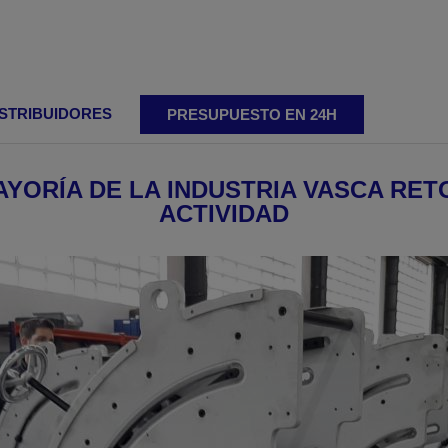
ISTRIBUIDORES
PRESUPUESTO EN 24H
AYORÍA DE LA INDUSTRIA VASCA RET
ACTIVIDAD
tándares
Biseladoras graduales
Biseladora