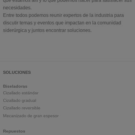
que estamos allí y lo que podemos hacer para satisfacer sus
necesidades.
Entre todos podemos reunir expertos de la industria para
discutir temas y eventos que impactan en la comunidad
siderúrgica y juntos encontrar soluciones.
SOLUCIONES
Biseladoras
Cizallado estándar
Cizallado gradual
Cizallado reversible
Mecanizado de gran espesor
Repuestos