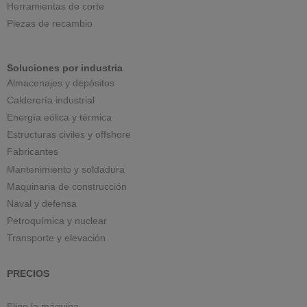
Herramientas de corte
Piezas de recambio
Soluciones por industria
Almacenajes y depósitos
Calderería industrial
Energía eólica y térmica
Estructuras civiles y offshore
Fabricantes
Mantenimiento y soldadura
Maquinaria de construcción
Naval y defensa
Petroquímica y nuclear
Transporte y elevación
PRECIOS
Elige la máquina